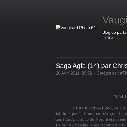
Vaugi
Blog de parta
: 1964.
Saga Agfa (14) par Chri
20 Avril 2011, 20:52
-
Catégories :
#Th
1954-
CLACK (1954-1965),
ce curi
fabriqué par la firme, en très grand n
ans ! En Amérique du Nord il était ven
Le boitier métallique est recouvert d’un