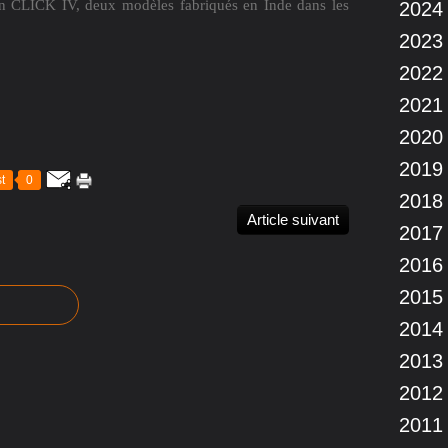
un CLICK IV, deux modèles fabriqués en Inde dans les
2024
2023
2022
2021
2020
2019
t
0
2018
Article suivant
2017
2016
2015
2014
2013
2012
2011