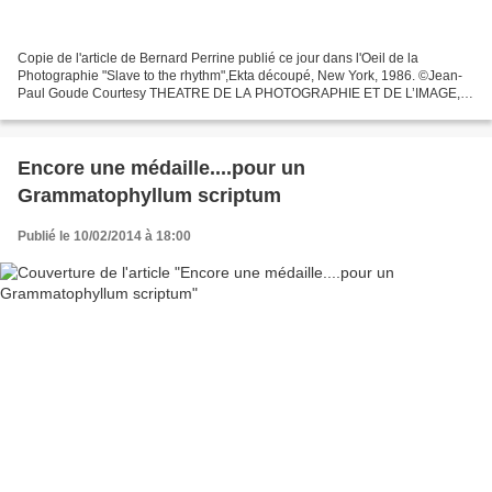
Copie de l'article de Bernard Perrine publié ce jour dans l'Oeil de la
Photographie "Slave to the rhythm",Ekta découpé, New York, 1986. ©Jean-
Paul Goude Courtesy THEATRE DE LA PHOTOGRAPHIE ET DE L’IMAGE,
Nice. Jusqu'au 25 mai 2014, le Théâtre de la photographie...
Encore une médaille....pour un
Grammatophyllum scriptum
Publié le 10/02/2014 à 18:00