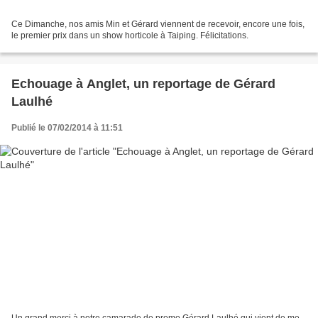
Ce Dimanche, nos amis Min et Gérard viennent de recevoir, encore une fois,
le premier prix dans un show horticole à Taiping. Félicitations.
Echouage à Anglet, un reportage de Gérard
Laulhé
Publié le 07/02/2014 à 11:51
Un grand merci à notre camarade de promo Gérard Laulhé qui vient de me