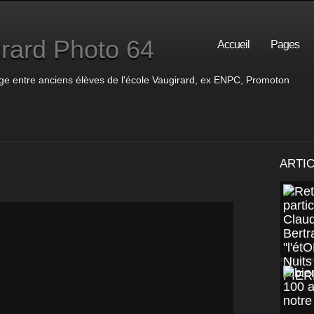
rard Photo 64
Accueil
Pages
ge entre anciens élèves de l'école Vaugirard, ex ENPC, Promoton
ARTI