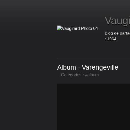
Vaugi
Blog de parta
: 1964.
Album - Varengeville
-
Catégories :
#album