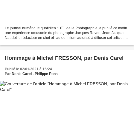
Le journal numérique quotidien : l'Œil de la Photographie, a publié ce matin
une expérience amusante du photographe Jacques Revon. Jean-Jacques
Naudet le rédacteur en chef et l'auteur m'ont autorisé à diffuser cet article. Ph
P Un coup de cœur passion...
Hommage à Michel FRESSON, par Denis Carel
Publié le 02/01/2021 à 15:24
Par
Denis Carel - Philippe Pons