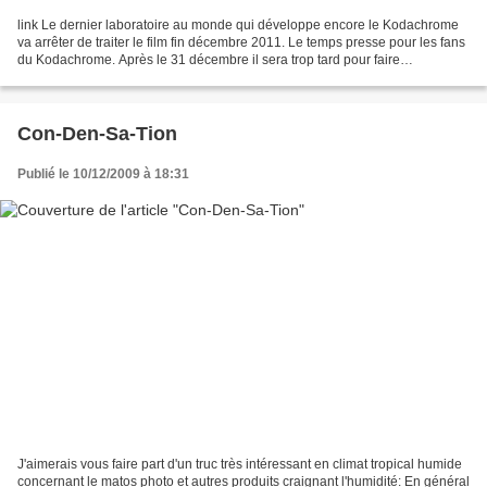
link Le dernier laboratoire au monde qui développe encore le Kodachrome
va arrêter de traiter le film fin décembre 2011. Le temps presse pour les fans
du Kodachrome. Après le 31 décembre il sera trop tard pour faire
développer ce film couleur diapositive...
Con-Den-Sa-Tion
Publié le 10/12/2009 à 18:31
J'aimerais vous faire part d'un truc très intéressant en climat tropical humide
concernant le matos photo et autres produits craignant l'humidité: En général