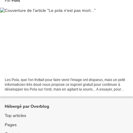
Par
Pons
Les Pola, que l'on frottait pour faire venir l'image ont disparus, mais un petit
informaticien très doué nous propose ce logiciel gratuit pour continuer à
développer les Pola sur l'ordi, mais en agitant la souris... A essayer, pour
Mac et PC, les défauts...
Hébergé par Overblog
Top articles
Pages