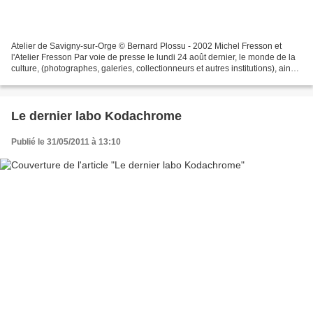
Atelier de Savigny-sur-Orge © Bernard Plossu - 2002 Michel Fresson et
l'Atelier Fresson Par voie de presse le lundi 24 août dernier, le monde de la
culture, (photographes, galeries, collectionneurs et autres institutions), ainsi
que nous-mêmes apprenions...
Le dernier labo Kodachrome
Publié le 31/05/2011 à 13:10