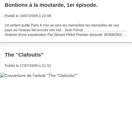
Bonbons à la moutarde, 1er épisode.
Publié le 19/07/2009 à 22:08
Un enfant quitte Paris Il s'en va vers les merveilles les merveilles de ces
pays où l'oiseau fait encore son nid... Jean Ferrat ….............................................
Histoire d'une expatriation Par Gérard Petiot Premier épisode: BONBONS À
LA...
The "Clafoutis"
Publié le 17/07/2009 à 21:51