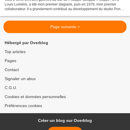
Louis Lumière, a été mon premier stagiaire, puis en 1978, mon premier
collaborateur. Il a grandement contribué au developpement du studio Pons,
depuis 3 ans il continue seul l'aventure...
Page suivante >
Hébergé par Overblog
Top articles
Pages
Contact
Signaler un abus
C.G.U.
Cookies et données personnelles
Préférences cookies
Créer un blog sur Overblog