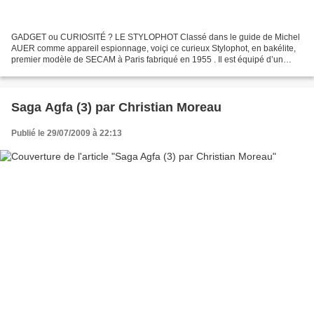
GADGET ou CURIOSITÉ ? LE STYLOPHOT Classé dans le guide de Michel
AUER comme appareil espionnage, voiçi ce curieux Stylophot, en bakélite,
premier modèle de SECAM à Paris fabriqué en 1955 . Il est équipé d’un
double objectif f:6,3/27mm. Pour 18 images...
Saga Agfa (3) par Christian Moreau
Publié le 29/07/2009 à 22:13