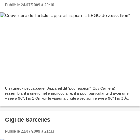
Publié le 24/07/2009 à 20:10
Un curieux petit appareil Appareil dit “pour espion” (Spy Camera)
ressemblant à une jumelle monoculaire, il a pour particularité d’avoir une
visée à 90°. Fig.1 On voit le viseur à droite avec son renvoi à 90° Fig.2 À
gauche une fausse lentille “aveugle”...
Gigi de Sarcelles
Publié le 22/07/2009 à 21:33