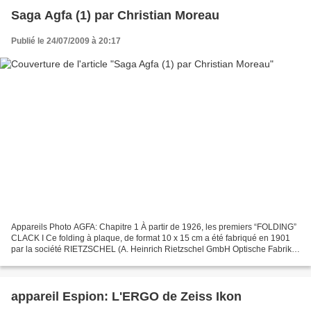
Saga Agfa (1) par Christian Moreau
Publié le 24/07/2009 à 20:17
Appareils Photo AGFA: Chapitre 1 À partir de 1926, les premiers “FOLDING”
CLACK I Ce folding à plaque, de format 10 x 15 cm a été fabriqué en 1901
par la société RIETZSCHEL (A. Heinrich Rietzschel GmbH Optische Fabrik à
Münich), société qui fusionna avec...
appareil Espion: L'ERGO de Zeiss Ikon