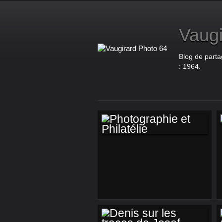
Vaugi
Blog de parta
: 1964.
PHOTOGRAPHIE ET
PHILATÉLIE