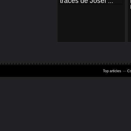
DENIS SUR LES
TRACES DE JOSEF
...
Top articles
Co