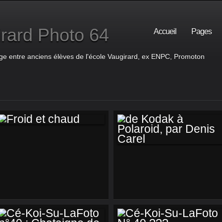
rard Photo 64
Accueil
Pages
ge entre anciens élèves de l'école Vaugirard, ex ENPC, Promoton
FROID ET CHAUD
DE KODAK À
POLAROID, PAR
DENIS CAREL