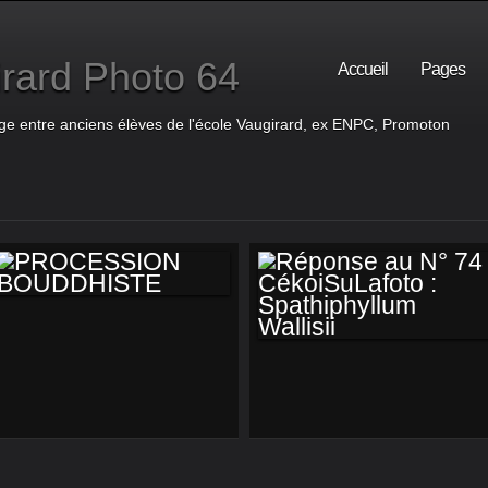
rard Photo 64
Accueil
Pages
ge entre anciens élèves de l'école Vaugirard, ex ENPC, Promoton
PROCESSION
BOUDDHISTE
RÉPONSE AU N° 74
CÉKOISULAFOTO :
SPATHIPHYLLUM