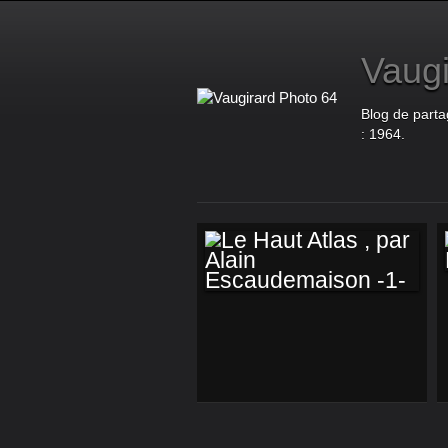
Vaugi
Blog de parta
: 1964.
LE HAUT ATLAS ,
PAR ALAIN
ESCAUDEMAISON
-1-