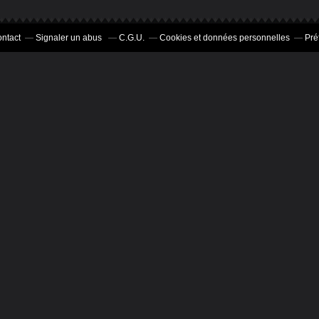
WALLISII
ntact
Signaler un abus
C.G.U.
Cookies et données personnelles
Pré