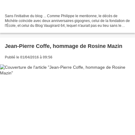
Sans l'initiative du blog ... Comme Philippe le mentionne, le décès de
Michèle coïncide avec deux anniversaires gigognes, celui de la fondation de
l'École, et celui du Blog Vaugirard 64, lequel n'aurait pas eu lieu sans le
premier. Mais sans la fondation...
Jean-Pierre Coffe, hommage de Rosine Mazin
Publié le 01/04/2016 à 09:56