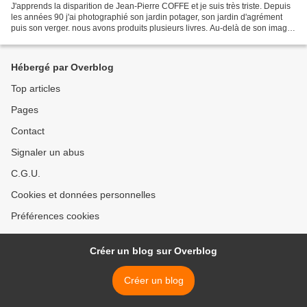
J'apprends la disparition de Jean-Pierre COFFE et je suis très triste. Depuis
les années 90 j'ai photographié son jardin potager, son jardin d'agrément
puis son verger. nous avons produits plusieurs livres. Au-delà de son image
"Coup de gueule" c'était...
Hébergé par Overblog
Top articles
Pages
Contact
Signaler un abus
C.G.U.
Cookies et données personnelles
Préférences cookies
Créer un blog sur Overblog
Créer un blog