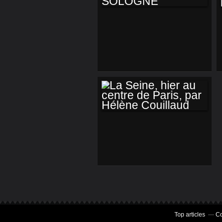
HÉLÈNE
COUILLAUD
10 REGARDS SUR
LA SOLOGNE
LA SEINE, HIER AU
CENTRE DE PARIS,
PAR HÉLÈNE
COUILLAUD
Top articles
Co