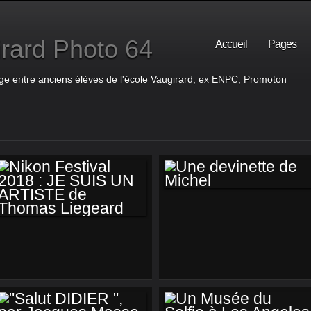
rard Photo 64
Accueil
Pages
ge entre anciens élèves de l'école Vaugirard, ex ENPC, Promoton
UNE DEVINETTE DE
MICHEL
NIKON FESTIVAL
2018 : JE SUIS UN
ARTISTE DE