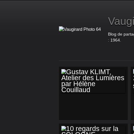
Vaugi
Blog de parta
: 1964.
GUSTAV KLIMT,
ATELIER DES
LUMIÈRES PAR