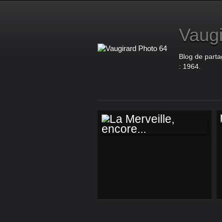
Vaugi
Blog de parta
: 1964.
LA MERVEILLE,
ENCORE...