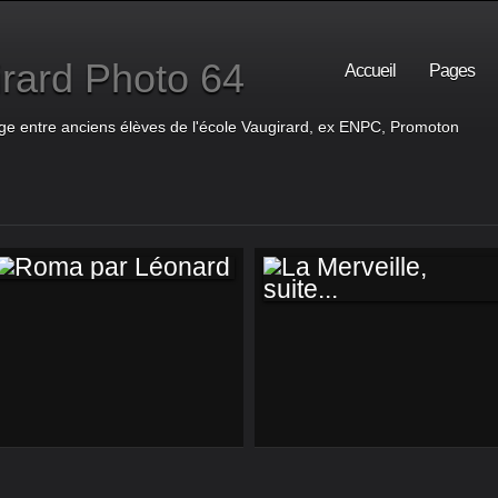
rard Photo 64
Accueil
Pages
ge entre anciens élèves de l'école Vaugirard, ex ENPC, Promoton
ROMA PAR
LA MERVEILLE,
LÉONARD
SUITE...