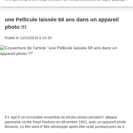
réalisés par Jacques. Vous revivrez...
une Pellicule laissée 68 ans dans un appareil
photo !!!
Publié le 12/12/2010 à 15:35
Il s' agit d' un incroyable ensemble de photos prises pendant l' attaque
japonaise contre Pearl Harbour en décembre 1941, avec un appareil-photo
Brownie. Le film vient d' être développé après être resté pendant près de 68
ans dans l' appareil conservé...