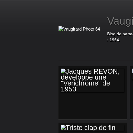
Vaugi
Blog de parta
: 1964.
JACQUES REVON,
DÉVELOPPE UNE
"VERICHROME" DE