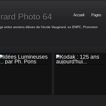
rard Photo 64
Accueil
Pages
ge entre anciens élèves de l'école Vaugirard, ex ENPC, Promoton
IDÉES
KODAK : 125 ANS
LUMINEUSES ...
AUJOURD'HUI...
PAR PH. PONS