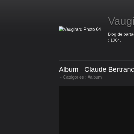
Vaugi
Blog de parta
: 1964.
Album - Claude Bertran
-
Catégories :
#album