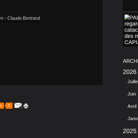
ARCH
2026
Juille
Juin
t
0
Avril
Janv
2025