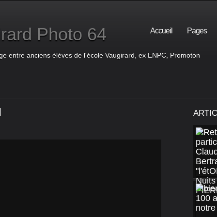
rard Photo 64
Accueil
Pages
ge entre anciens élèves de l'école Vaugirard, ex ENPC, Promoton
d
ARTI