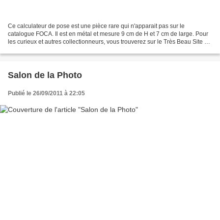
Ce calculateur de pose est une pièce rare qui n'apparait pas sur le
catalogue FOCA. Il est en métal et mesure 9 cm de H et 7 cm de large. Pour
les curieux et autres collectionneurs, vous trouverez sur le Très Beau Site de
Jean Pierre Mahiant : APPAPHOT...
Salon de la Photo
Publié le 26/09/2011 à 22:05