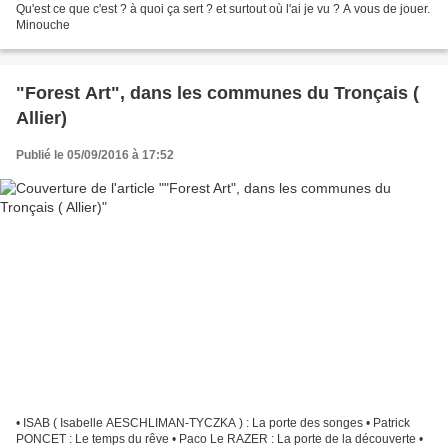
Qu'est ce que c'est ? à quoi ça sert ? et surtout où l'ai je vu ? A vous de jouer.
Minouche
"Forest Art", dans les communes du Tronçais (
Allier)
Publié le 05/09/2016 à 17:52
• ISAB ( Isabelle AESCHLIMAN-TYCZKA ) : La porte des songes • Patrick
PONCET : Le temps du rêve • Paco Le RAZER : La porte de la découverte •