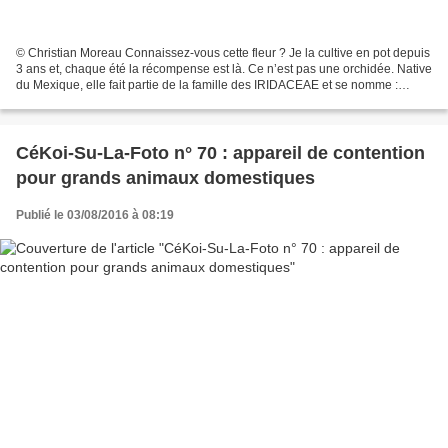
© Christian Moreau Connaissez-vous cette fleur ? Je la cultive en pot depuis
3 ans et, chaque été la récompense est là. Ce n’est pas une orchidée. Native
du Mexique, elle fait partie de la famille des IRIDACEAE et se nomme :
TIGRIDIA PAVONIA ALBA : La...
CéKoi-Su-La-Foto n° 70 : appareil de contention
pour grands animaux domestiques
Publié le 03/08/2016 à 08:19