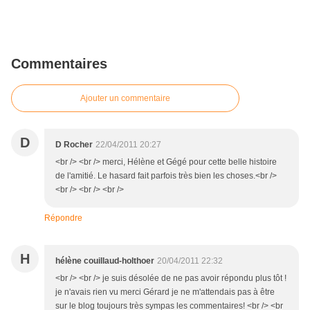
Commentaires
Ajouter un commentaire
D
D Rocher
22/04/2011 20:27
<br /> <br /> merci, Hélène et Gégé pour cette belle histoire
de l'amitié. Le hasard fait parfois très bien les choses.<br />
<br /> <br /> <br />
Répondre
H
hélène couillaud-holthoer
20/04/2011 22:32
<br /> <br /> je suis désolée de ne pas avoir répondu plus tôt !
je n'avais rien vu merci Gérard je ne m'attendais pas à être
sur le blog toujours très sympas les commentaires! <br /> <br