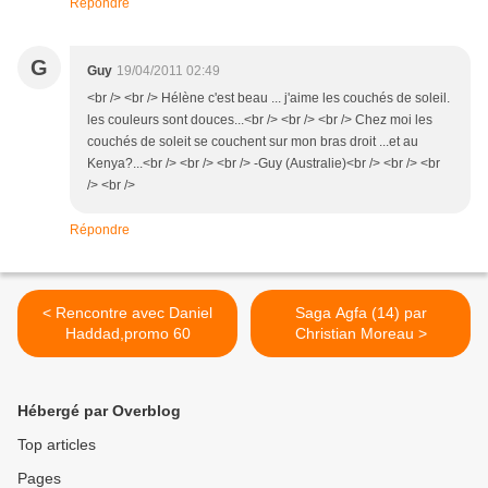
Répondre
G
Guy
19/04/2011 02:49
<br /> <br /> Hélène c'est beau ... j'aime les couchés de soleil.
les couleurs sont douces...<br /> <br /> <br /> Chez moi les
couchés de soleit se couchent sur mon bras droit ...et au
Kenya?...<br /> <br /> <br /> -Guy (Australie)<br /> <br /> <br
/> <br />
Répondre
< Rencontre avec Daniel
Saga Agfa (14) par
Haddad,promo 60
Christian Moreau >
Hébergé par Overblog
Top articles
Pages