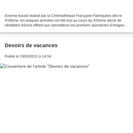
Enorme travail réalisé par la Cinémathèque Française Fabriquées dès le
XVIIème, les plaques animées ont été tout au cours du XIXème siècle de
véritables trésors offrant aux spectateurs les premiers spectacles d’images
lumineuses animées. Peintes à la...
Devoirs de vacances
Publié le 19/02/2011 à 14:54