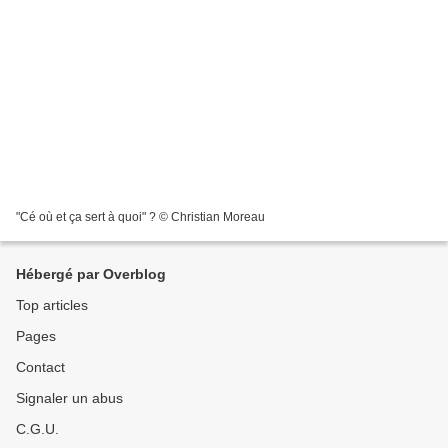
"Cé où et ça sert à quoi" ? © Christian Moreau
Hébergé par Overblog
Top articles
Pages
Contact
Signaler un abus
C.G.U.