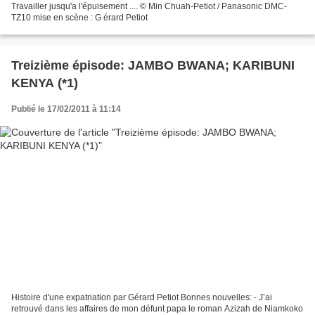
Travailler jusqu'a l'épuisement .... © Min Chuah-Petiot / Panasonic DMC-
TZ10 mise en scène : G érard Petiot
Treizième épisode: JAMBO BWANA; KARIBUNI
KENYA (*1)
Publié le 17/02/2011 à 11:14
Histoire d'une expatriation par Gérard Petiot Bonnes nouvelles: - J’ai
retrouvé dans les affaires de mon défunt papa le roman Azizah de Niamkoko