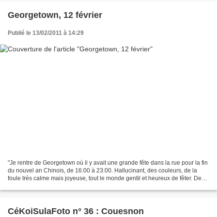
Georgetown, 12 février
Publié le 13/02/2011 à 14:29
"Je rentre de Georgetown où il y avait une grande fête dans la rue pour la fin
du nouvel an Chinois, de 16:00 à 23:00. Hallucinant, des couleurs, de la
foule très calme mais joyeuse, tout le monde gentil et heureux de fêter. Des
spectacles dans la rue,...
CéKoiSulaFoto n° 36 : Couesnon