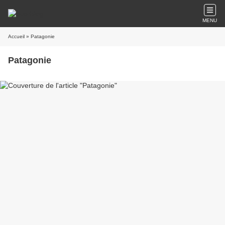
MENU
Accueil
» Patagonie
Patagonie