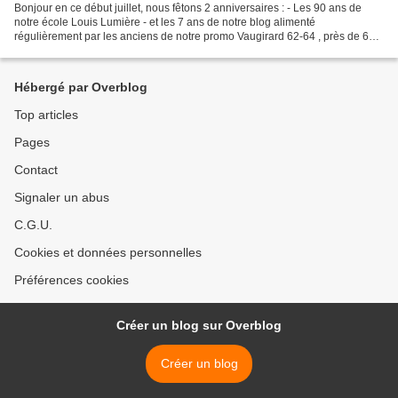
Bonjour en ce début juillet, nous fêtons 2 anniversaires : - Les 90 ans de
notre école Louis Lumière - et les 7 ans de notre blog alimenté
régulièrement par les anciens de notre promo Vaugirard 62-64 , près de 600
articles et 55 999 visites à ce jour...
Hébergé par Overblog
Top articles
Pages
Contact
Signaler un abus
C.G.U.
Cookies et données personnelles
Préférences cookies
Créer un blog sur Overblog
Créer un blog