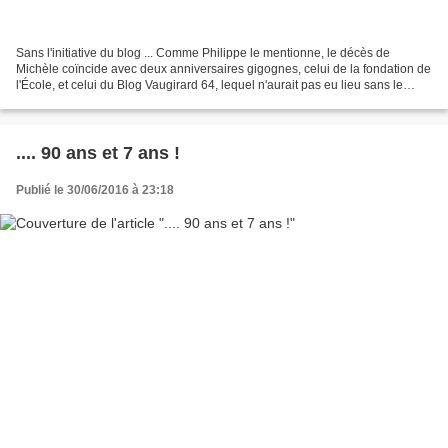
Sans l'initiative du blog ... Comme Philippe le mentionne, le décès de
Michèle coïncide avec deux anniversaires gigognes, celui de la fondation de
l'École, et celui du Blog Vaugirard 64, lequel n'aurait pas eu lieu sans le
premier. Mais sans la fondation...
.... 90 ans et 7 ans !
Publié le 30/06/2016 à 23:18