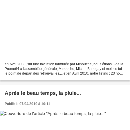
en Avril 2008, sur une invitation formulée par Minouche, nous étions 3 de la
Promo64 à l'assemblée générale, Minouche, Michel Battegay et moi, ce fut
le point de départ des retrouvailles.... et en Avril 2010, notre listing : 23 noms,
et la chasse continue....
Après le beau temps, la pluie...
Publié le 07/04/2010 à 10:11