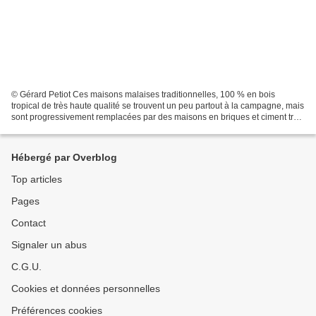
© Gérard Petiot Ces maisons malaises traditionnelles, 100 % en bois
tropical de très haute qualité se trouvent un peu partout à la campagne, mais
sont progressivement remplacées par des maisons en briques et ciment très
mal adaptées au climat, ce qui...
Hébergé par Overblog
Top articles
Pages
Contact
Signaler un abus
C.G.U.
Cookies et données personnelles
Préférences cookies