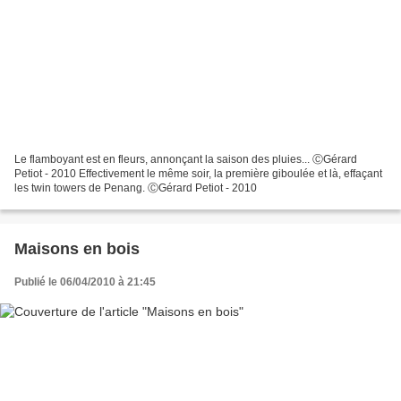
Le flamboyant est en fleurs, annonçant la saison des pluies... ⒸGérard
Petiot - 2010 Effectivement le même soir, la première giboulée et là, effaçant
les twin towers de Penang. ⒸGérard Petiot - 2010
Maisons en bois
Publié le 06/04/2010 à 21:45