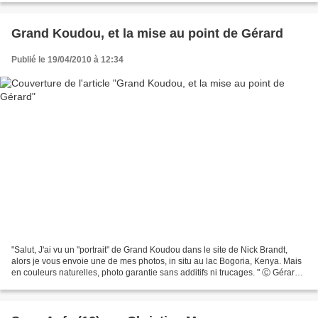
Grand Koudou, et la mise au point de Gérard
Publié le 19/04/2010 à 12:34
"Salut, J'ai vu un "portrait" de Grand Koudou dans le site de Nick Brandt,
alors je vous envoie une de mes photos, in situ au lac Bogoria, Kenya. Mais
en couleurs naturelles, photo garantie sans additifs ni trucages. " Ⓒ Gérard
Petiot Grand Koudou mâle...