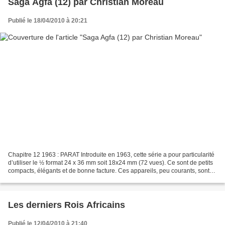
Saga Agfa (12) par Christian Moreau
Publié le 18/04/2010 à 20:21
Chapitre 12 1963 : PARAT Introduite en 1963, cette série a pour particularité
d’utiliser le ½ format 24 x 36 mm soit 18x24 mm (72 vues). Ce sont de petits
compacts, élégants et de bonne facture. Ces appareils, peu courants, sont
recherchés des collectionneurs...
Les derniers Rois Africains
Publié le 12/04/2010 à 21:40