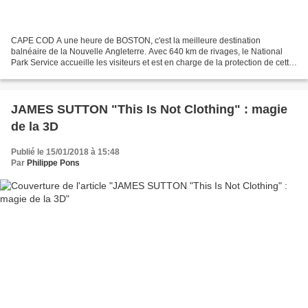
CAPE COD A une heure de BOSTON, c'est la meilleure destination
balnéaire de la Nouvelle Angleterre. Avec 640 km de rivages, le National
Park Service accueille les visiteurs et est en charge de la protection de cette
zone côtière bordée de dunes, ces trés...
JAMES SUTTON "This Is Not Clothing" : magie
de la 3D
Publié le 15/01/2018 à 15:48
Par
Philippe Pons