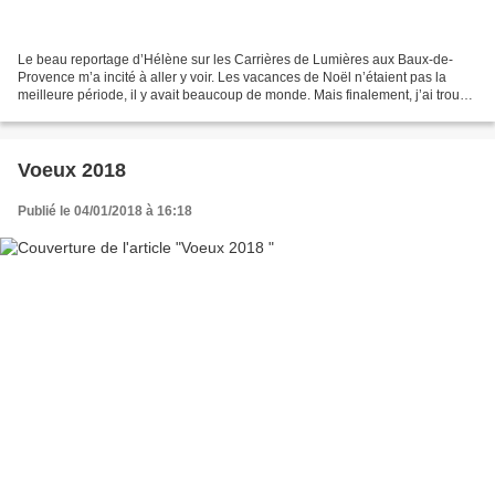
Le beau reportage d’Hélène sur les Carrières de Lumières aux Baux-de-
Provence m’a incité à aller y voir. Les vacances de Noël n’étaient pas la
meilleure période, il y avait beaucoup de monde. Mais finalement, j’ai trouvé
que cette foule fantomatique qui...
Voeux 2018
Publié le 04/01/2018 à 16:18