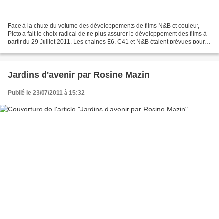
Face à la chute du volume des développements de films N&B et couleur,
Picto a fait le choix radical de ne plus assurer le développement des films à
partir du 29 Juillet 2011. Les chaines E6, C41 et N&B étaient prévues pour
traiter une forte demande. Les...
Jardins d'avenir par Rosine Mazin
Publié le 23/07/2011 à 15:32