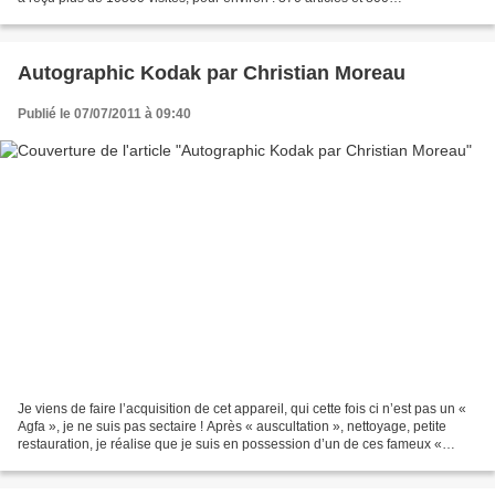
commentaires. Merci à tous les participants...
Autographic Kodak par Christian Moreau
Publié le 07/07/2011 à 09:40
Je viens de faire l’acquisition de cet appareil, qui cette fois ci n’est pas un «
Agfa », je ne suis pas sectaire ! Après « auscultation », nettoyage, petite
restauration, je réalise que je suis en possession d’un de ces fameux «
AUTOGRAPHIC » de Kodak,...