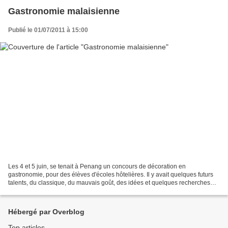
Gastronomie malaisienne
Publié le 01/07/2011 à 15:00
Les 4 et 5 juin, se tenait à Penang un concours de décoration en
gastronomie, pour des élèves d'écoles hôtelières. Il y avait quelques futurs
talents, du classique, du mauvais goût, des idées et quelques recherches
ambitieuses. Sculpture en pâte Aladin...
Hébergé par Overblog
Top articles