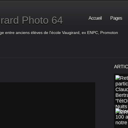
rard Photo 64
Accueil
Pages
ge entre anciens élèves de l'école Vaugirard, ex ENPC, Promoton
ARTI