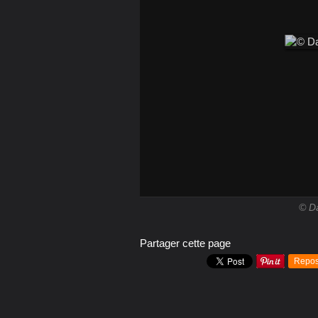
© Da
Partager cette page
Repos