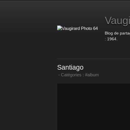
Vaugi
Blog de parta
: 1964.
Santiago
-
Catégories :
#album