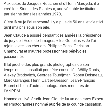
Aux côtés de Jacques Rouchon et d’Henri Mardycks il a
créé le
« Studio des Plantes «, une véritable institution
parisienne dans les années 1970,
C’est là où je l’ai rencontré il y a plus de 50 ans, et c’est ici
qu’il m’a pris sous son aile.
Jean Claude a assuré pendant des années la présidence
du jury de l’Ecole de l‘images, « les Gobelins ». Je l’ai
rejoint avec son cher ami Philippe Pons, Christian
Chamourat et d’autres professionnels bénévoles
passionnés.
Il fut proche des plus grands photographes de son
temps qui le consultait pour être conseillé: Willly Ronis,
Alexey Brodovitch, Georges Tourdjman, Robert Doisneau,
Marc Garanger, Henri Cartier-Bresson, Jean-François
Bauret et bien d’autres photographes membres de
l’ANPPM.
Homme cultivé, érudit Jean Claude fut un des rares Expert
en Photographies nommé auprès de la cour de cassation.