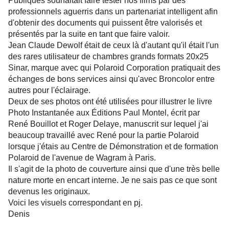
Publiques souhaitait faire tester nos films par des
professionnels aguerris dans un partenariat intelligent afin
d'obtenir des documents qui puissent être valorisés et
présentés par la suite en tant que faire valoir.
Jean Claude Dewolf était de ceux là d'autant qu'il était l'un
des rares utilisateur de chambres grands formats 20x25
Sinar, marque avec qui Polaroid Corporation pratiquait des
échanges de bons services ainsi qu'avec Broncolor entre
autres pour l'éclairage.
Deux de ses photos ont été utilisées pour illustrer le livre
Photo Instantanée aux Éditions Paul Montel, écrit par
René Bouillot et Roger Delaye, manuscrit sur lequel j'ai
beaucoup travaillé avec René pour la partie Polaroid
lorsque j'étais au Centre de Démonstration et de formation
Polaroid de l'avenue de Wagram à Paris.
Il s'agit de la photo de couverture ainsi que d'une très belle
nature morte en encart interne. Je ne sais pas ce que sont
devenus les originaux.
Voici les visuels correspondant en pj.
Denis