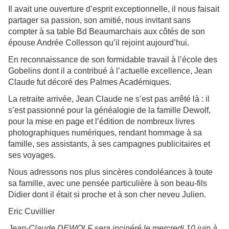
Il avait une ouverture d’esprit exceptionnelle, il nous faisait
partager sa passion, son amitié, nous invitant sans
compter à sa table Bd Beaumarchais aux côtés de son
épouse Andrée Collesson qu’il rejoint aujourd’hui.
En reconnaissance de son formidable travail à l’école des
Gobelins dont il a contribué à l’actuelle excellence, Jean
Claude fut décoré des Palmes Académiques.
La retraite arrivée, Jean Claude ne s’est pas arrêté là : il
s’est passionné pour la généalogie de la famille Dewolf,
pour la mise en page et l’édition de nombreux livres
photographiques numériques, rendant hommage à sa
famille, ses assistants, à ses campagnes publicitaires et
ses voyages.
Nous adressons nos plus sincères condoléances à toute
sa famille, avec une pensée particulière à son beau-fils
Didier dont il était si proche et à son cher neveu Julien.
Eric Cuvillier
Jean-Claude DEWOLF sera incinéré le mercredi 10 juin à