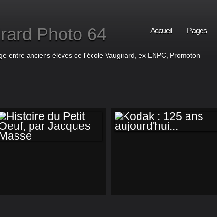
rard Photo 64
Accueil
Pages
ge entre anciens élèves de l'école Vaugirard, ex ENPC, Promoton
KODAK : 125 ANS
HISTOIRE DU PETIT
AUJOURD'HUI...
OEUF, PAR
JACQUES MASSE