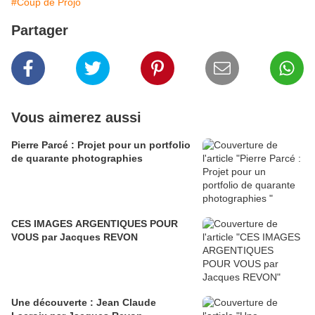
#Coup de Projo
Partager
Vous aimerez aussi
Pierre Parcé : Projet pour un portfolio
de quarante photographies
CES IMAGES ARGENTIQUES POUR
VOUS par Jacques REVON
Une découverte : Jean Claude