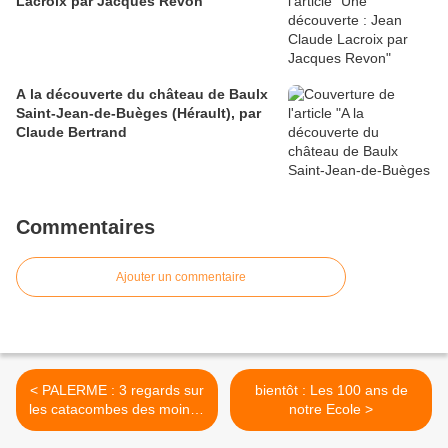
Lacroix par Jacques Revon
A la découverte du château de Baulx
Saint-Jean-de-Buèges (Hérault), par
Claude Bertrand
Commentaires
Ajouter un commentaire
< PALERME : 3 regards sur
bientôt : Les 100 ans de
les catacombes des moines
notre Ecole >
CAPUCINS