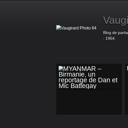
Vaugi
Blog de parta
: 1964.
MYANMAR –
BIRMANIE, UN
REPORTAGE DE