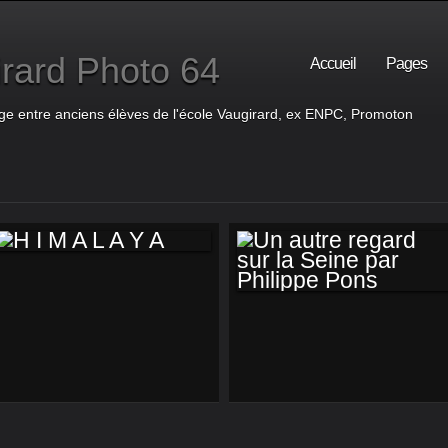
rard Photo 64
Accueil
Pages
ge entre anciens élèves de l'école Vaugirard, ex ENPC, Promoton
H I M A L A Y A
UN AUTRE REGARD
SUR LA SEINE PAR
PHILIPPE PONS