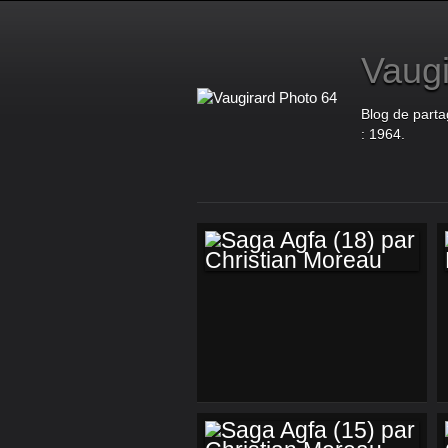
Vaugi
Blog de parta
: 1964.
SAGA AGFA (18)
PAR CHRISTIAN
MOREAU