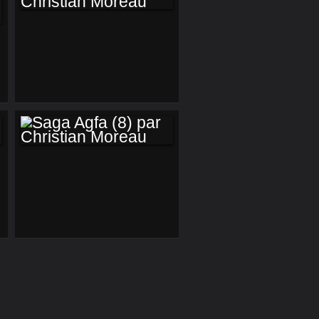
SAGA AGFA (13)
PAR CHRISTIAN
MOREAU
SAGA AGFA (8) PAR
CHRISTIAN
MOREAU