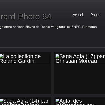
rard Photo 64
Accueil
Pages
ge entre anciens élèves de l'école Vaugirard, ex ENPC, Promoton
LA COLLECTION DE
SAGA AGFA (17)
ROLAND GARDIN
PAR CHRISTIAN
MOREAU