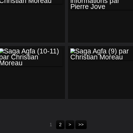
SAGA AGFA (14)
AGFA, DES
PAR CHRISTIAN
INFORMATIONS
MOREAU
PAR PIERRE JOVE
SAGA AGFA (9) PAR
SAGA AGFA (10-11)
CHRISTIAN
PAR CHRISTIAN
MOREAU
MOREAU
1
2
>
>>