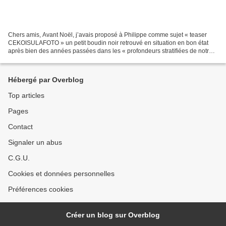
Chers amis, Avant Noël, j’avais proposé à Philippe comme sujet « teaser
CEKOISULAFOTO » un petit boudin noir retrouvé en situation en bon état
après bien des années passées dans les « profondeurs stratifiées de notre
sous sol », dont le lien pour une...
Hébergé par Overblog
Top articles
Pages
Contact
Signaler un abus
C.G.U.
Cookies et données personnelles
Préférences cookies
Créer un blog sur Overblog