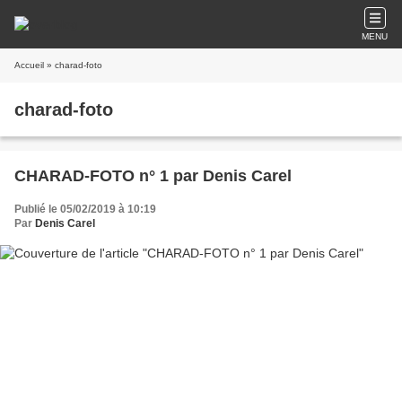
MENU
Accueil
» charad-foto
charad-foto
CHARAD-FOTO n° 1 par Denis Carel
Publié le 05/02/2019 à 10:19
Par
Denis Carel