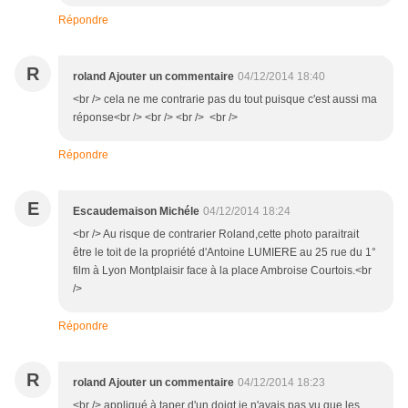
Répondre
R
roland Ajouter un commentaire
04/12/2014 18:40
<br /> cela ne me contrarie pas du tout puisque c'est aussi ma
réponse<br /> <br /> <br /> <br />
Répondre
E
Escaudemaison Michéle
04/12/2014 18:24
<br /> Au risque de contrarier Roland,cette photo paraitrait
être le toit de la propriété d'Antoine LUMIERE au 25 rue du 1°
film à Lyon Montplaisir face à la place Ambroise Courtois.<br
/>
Répondre
R
roland Ajouter un commentaire
04/12/2014 18:23
<br /> appliqué à taper d'un doigt je n'avais pas vu que les