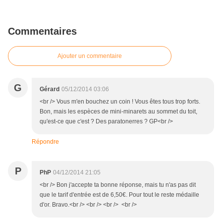
Commentaires
Ajouter un commentaire
G
Gérard
05/12/2014 03:06
<br /> Vous m'en bouchez un coin ! Vous êtes tous trop forts.
Bon, mais les espèces de mini-minarets au sommet du toit,
qu'est-ce que c'est ? Des paratonerres ? GP<br />
Répondre
P
PhP
04/12/2014 21:05
<br /> Bon j'accepte ta bonne réponse, mais tu n'as pas dit
que le tarif d'entrée est de 6,50€. Pour tout le reste médaille
d'or. Bravo.<br /> <br /> <br /> <br />