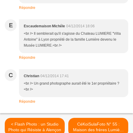
Répondre
E
Escaudemaison Michéle
04/12/2014 18:06
<br /> Il semblerait qu'il s'agisse du Chateau LUMIERE "Villa
Antoine" à Lyon propriété de la famille Lumiére devenu le
Musée LUMIERE.<br />
Répondre
C
Christian
04/12/2014 17:41
<br /> Un grand photographe aurait été le 1er propriétaire ?
<br />
Répondre
< Flash Photo : un Studio
CéKoiSulaFoto N° 55 :
Photo qui Résiste à Alençon
Maison des frères Lumière