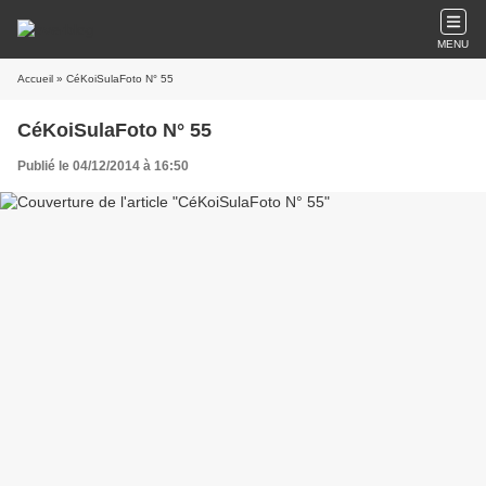
MENU
Accueil
» CéKoiSulaFoto N° 55
CéKoiSulaFoto N° 55
Publié le 04/12/2014 à 16:50