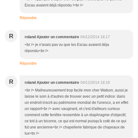
Escau avaient déjà répondu !<br />
Répondre
R
roland Ajouter un commentaire
04/12/2014 18:17
<br /> je n'avais pas vu que les Escau avaient déja
répondu<br />
Répondre
R
roland Ajouter un commentaire
04/12/2014 18:16
<br /> Malheureusement trop facile mon cher Watson, aussi je
laisse le soin à d'autres de trouver avec un petit indice: dans
un endroit inscrit au patrimoine mondial de l'unesco, a en effet
un rapport<br /> avec vaugirard, et c'est d'ailleurs curieux
comment cette fenêtre ressemble à un diaphragme d'objectif,
ce toit à un bicorne, ce qui est normal puisqu'à coté de ce qui
fut une ancienne<br /> chapellerie fabrique de chapeaux de
lux<br />