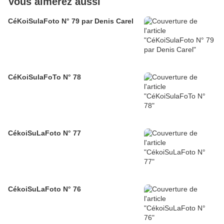
Vous aimerez aussi
CéKoiSulaFoto N° 79 par Denis Carel
CéKoiSulaFoTo N° 78
CékoiSuLaFoto N° 77
CékoiSuLaFoto N° 76