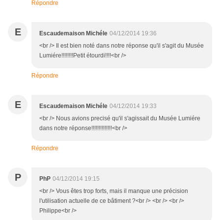
Répondre
E
Escaudemaison Michéle
04/12/2014 19:36
<br /> Il est bien noté dans notre réponse qu'il s'agit du Musée
Lumiére!!!!!!!!Petit étourdi!!!!<br />
Répondre
E
Escaudemaison Michéle
04/12/2014 19:33
<br /> Nous avions precisé qu'il s'agissait du Musée Lumiére
dans notre réponse!!!!!!!!!!!!!!<br />
Répondre
P
PhP
04/12/2014 19:15
<br /> Vous êtes trop forts, mais il manque une précision
l'utilisation actuelle de ce bâtiment ?<br /> <br /> <br />
Philippe<br />