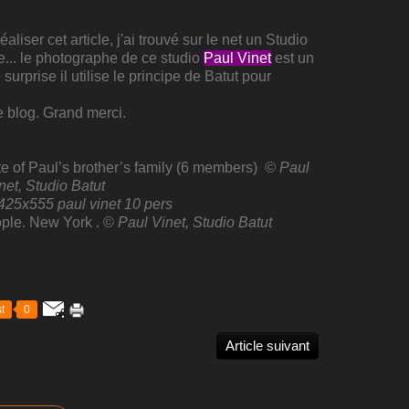
iser cet article, j'ai trouvé sur le net un Studio
e... le photographe de ce studio
Paul Vinet
est un
urprise il utilise le principe de Batut pour
re blog. Grand merci.
 of Paul’s brother’s family (6 members)
© Paul
net, Studio Batut
ople. New York . ©
Paul Vinet, Studio Batut
t
0
Article suivant