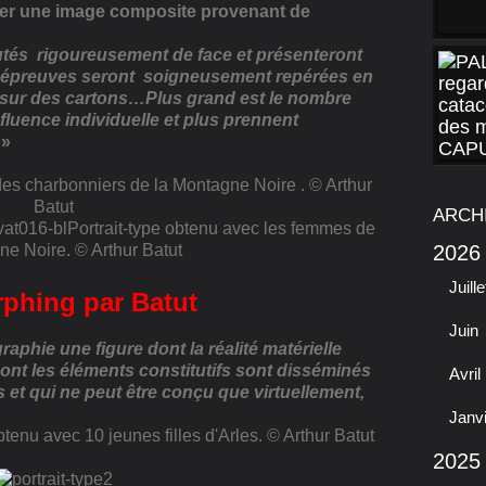
éer une image composite provenant de
utés rigoureusement de face et présenteront
 épreuves seront soigneusement repérées en
s sur des cartons…Plus grand est le nombre
influence individuelle et plus prennent
 »
 des charbonniers de la Montagne Noire . © Arthur
Batut
ARCH
Portrait-type obtenu avec les femmes de
ne Noire. © Arthur Batut
2026
Juille
phing par Batut
Juin
raphie une figure dont la réalité matérielle
l dont les éléments constitutifs sont disséminés
Avril
 et qui ne peut être conçu que virtuellement,
Janv
btenu avec 10 jeunes filles d'Arles. © Arthur Batut
2025