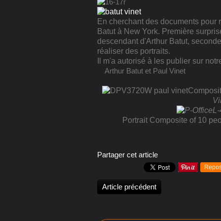
En cherchant des documents pour réal
Batut à New York. Première surpris
descendant d'Arthur Batut, seconde s
réaliser des portraits.
Il m'a autorisé à les publier sur not
Arthur Batut et Paul Vinet
Composite
Vi
Portrait Composite of 10 pe
Partager cet article
Repos
Article précédent