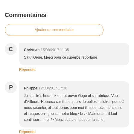
Commentaires
Ajouter un commentaire
C
Christian
15/08/2017 11:35
Salut Gégé. Merci pour ce superbe reportage
Répondre
P
Philippe
12/08/2017 17:30
Je suis très heureux de retrouver Gégé et sa rubrique Vue
d’Ailleurs. Heureux car il a toujours de belles histoires perso à
nous raconter, et tout bonus pour moi il met directement teste
et images en ligne sur notre blog.<br /> Maintenant, il faut
continuer ….<br /> Merci et à bientôt pour la suite !
Répondre