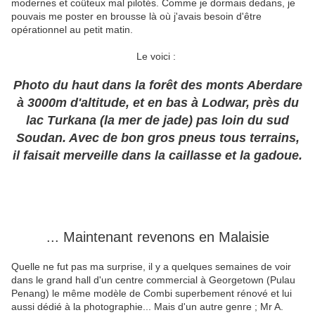
modernes et coûteux mal pilotés. Comme je dormais dedans, je
pouvais me poster en brousse là où j'avais besoin d'être
opérationnel au petit matin.
Le voici :
Photo du haut dans la forêt des monts Aberdare
à 3000m d'altitude, et en bas à Lodwar, près du
lac Turkana (la mer de jade) pas loin du sud
Soudan. Avec de bon gros pneus tous terrains,
il faisait merveille dans la caillasse et la gadoue.
... Maintenant revenons en Malaisie
Quelle ne fut pas ma surprise, il y a quelques semaines de voir
dans le grand hall d'un centre commercial à Georgetown (Pulau
Penang) le même modèle de Combi superbement rénové et lui
aussi dédié à la photographie... Mais d'un autre genre ; Mr A.