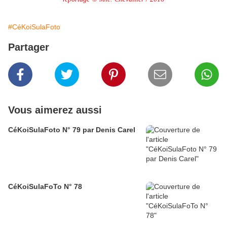
#CéKoiSulaFoto
Partager
Vous aimerez aussi
CéKoiSulaFoto N° 79 par Denis Carel
CéKoiSulaFoTo N° 78