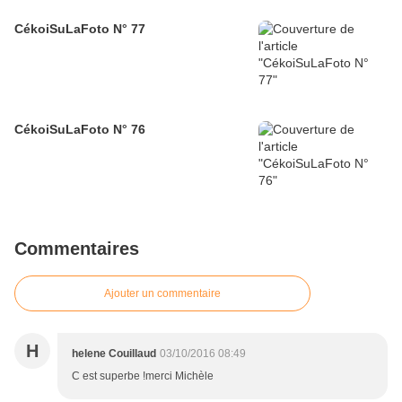
CékoiSuLaFoto N° 77
CékoiSuLaFoto N° 76
Commentaires
Ajouter un commentaire
H
helene Couillaud
03/10/2016 08:49
C est superbe !merci Michèle