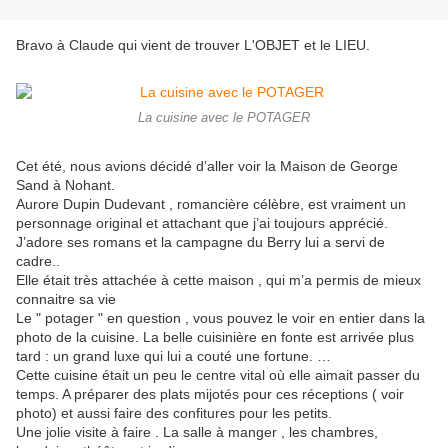
Bravo à Claude qui vient de trouver L'OBJET et le LIEU.
La cuisine avec le POTAGER
Cet été, nous avions décidé d’aller voir la Maison de George
Sand à Nohant.
Aurore Dupin Dudevant , romancière célèbre, est vraiment un
personnage original et attachant que j’ai toujours apprécié.
J’adore ses romans et la campagne du Berry lui a servi de
cadre..
Elle était très attachée à cette maison , qui m’a permis de mieux
connaitre sa vie
Le " potager " en question , vous pouvez le voir en entier dans la
photo de la cuisine. La belle cuisinière en fonte est arrivée plus
tard : un grand luxe qui lui a couté une fortune. …
Cette cuisine était un peu le centre vital où elle aimait passer du
temps. A préparer des plats mijotés pour ces réceptions ( voir
photo) et aussi faire des confitures pour les petits.
Une jolie visite à faire . La salle à manger , les chambres,