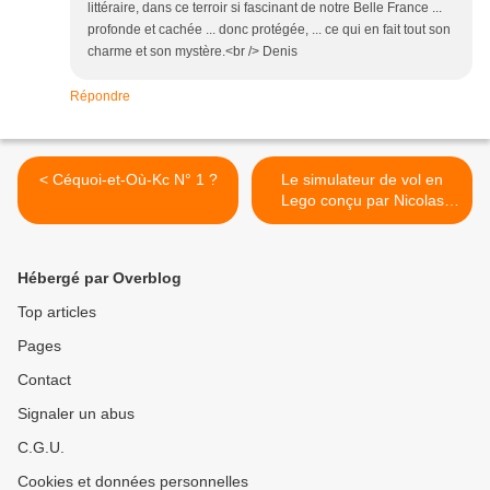
littéraire, dans ce terroir si fascinant de notre Belle France ...
profonde et cachée ... donc protégée, ... ce qui en fait tout son
charme et son mystère.<br /> Denis
Répondre
< Céquoi-et-Où-Kc N° 1 ?
Le simulateur de vol en
Lego conçu par Nicolas
Carel >
Hébergé par Overblog
Top articles
Pages
Contact
Signaler un abus
C.G.U.
Cookies et données personnelles