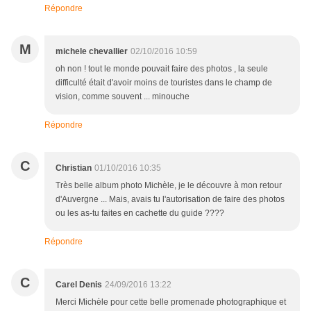
Répondre
M
michele chevallier
02/10/2016 10:59
oh non ! tout le monde pouvait faire des photos , la seule
difficulté était d'avoir moins de touristes dans le champ de
vision, comme souvent ... minouche
Répondre
C
Christian
01/10/2016 10:35
Très belle album photo Michèle, je le découvre à mon retour
d'Auvergne ... Mais, avais tu l'autorisation de faire des photos
ou les as-tu faites en cachette du guide ????
Répondre
C
Carel Denis
24/09/2016 13:22
Merci Michèle pour cette belle promenade photographique et