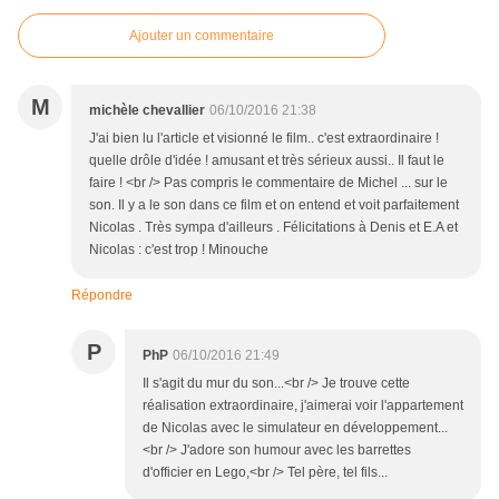
Ajouter un commentaire
M
michèle chevallier
06/10/2016 21:38
J'ai bien lu l'article et visionné le film.. c'est extraordinaire !
quelle drôle d'idée ! amusant et très sérieux aussi.. Il faut le
faire ! <br /> Pas compris le commentaire de Michel ... sur le
son. Il y a le son dans ce film et on entend et voit parfaitement
Nicolas . Très sympa d'ailleurs . Félicitations à Denis et E.A et
Nicolas : c'est trop ! Minouche
Répondre
P
PhP
06/10/2016 21:49
Il s'agit du mur du son...<br /> Je trouve cette
réalisation extraordinaire, j'aimerai voir l'appartement
de Nicolas avec le simulateur en développement...
<br /> J'adore son humour avec les barrettes
d'officier en Lego,<br /> Tel père, tel fils...