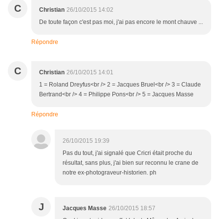
C
Christian
26/10/2015 14:02
De toute façon c'est pas moi, j'ai pas encore le mont chauve ...
Répondre
C
Christian
26/10/2015 14:01
1 = Roland Dreyfus<br /> 2 = Jacques Bruel<br /> 3 = Claude
Bertrand<br /> 4 = Philippe Pons<br /> 5 = Jacques Masse
Répondre
26/10/2015 19:39
Pas du tout, j'ai signalé que Cricri était proche du
résultat, sans plus, j'ai bien sur reconnu le crane de
notre ex-photograveur-historien. ph
J
Jacques Masse
26/10/2015 18:57