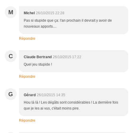
M
Michel
26/10/2015 22:28
Pas si stupide que ça: l'an prochain il devrait y avoir de
nouveaux apports....
Répondre
C
Claude Bertrand
26/10/2015 17:22
Quel jeu stupide !
Répondre
G
Gérard
26/10/2015 14:35
Hou là là ! Les dégâts sont considérables ! La dernière fois
que je les ai vus, c'était moins pire.
Répondre