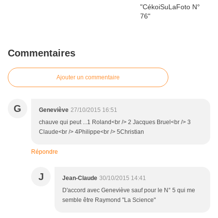
Commentaires
Ajouter un commentaire
G
Geneviève
27/10/2015 16:51
chauve qui peut ...1 Roland<br /> 2 Jacques Bruel<br /> 3
Claude<br /> 4Philippe<br /> 5Christian
Répondre
J
Jean-Claude
30/10/2015 14:41
D'accord avec Geneviève sauf pour le N° 5 qui me
semble être Raymond "La Science"