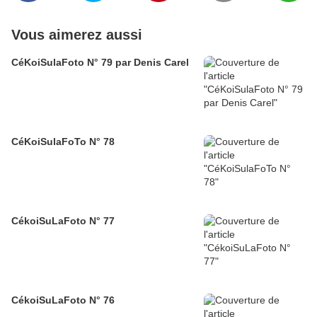
Vous aimerez aussi
CéKoiSulaFoto N° 79 par Denis Carel
CéKoiSulaFoTo N° 78
CékoiSuLaFoto N° 77
CékoiSuLaFoto N° 76