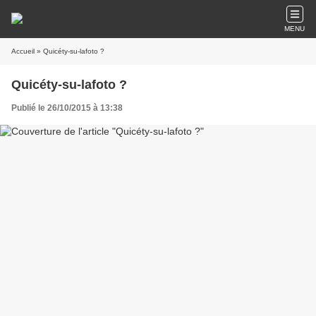
MENU
Accueil
» Quicéty-su-lafoto ?
Quicéty-su-lafoto ?
Publié le 26/10/2015 à 13:38