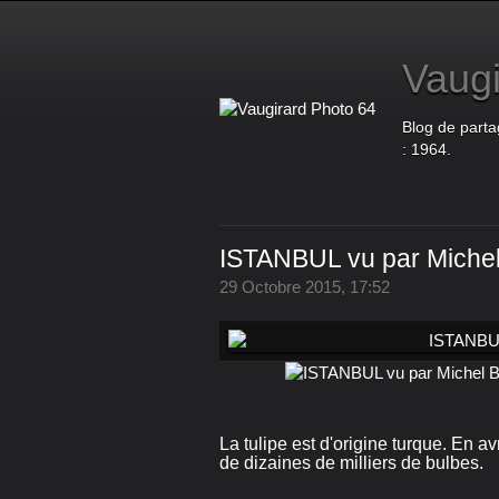
Vaugi
Blog de parta
: 1964.
ISTANBUL vu par Michel
29 Octobre 2015, 17:52
La tulipe est d'origine turque. En av
de dizaines de milliers de bulbes.