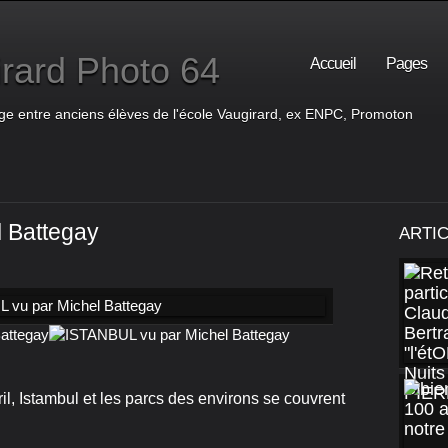
rard Photo 64
Accueil
Pages
ge entre anciens élèves de l'école Vaugirard, ex ENPC, Promoton
 Battegay
ARTI
ril, Istambul et les parcs des environs se couvrent