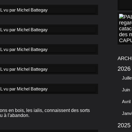
ARCH
2026
Juille
Juin
Avril
ns en bois, les ialis, connaissent des sorts
Janv
ou à l'abandon.
2025