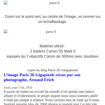
Zoom sur le point vert, au centre de l'image, un ouvrier sur
un échaffaudage.
Matériel utilisé :
2 boitiers Canon 5D Mark II
équipés de 2 objectifs Canon de 300mm avec doubleur
copie du blog Paris 26 mégapixels
L’image Paris 26 Gigapixels vécue par son
photographe, Arnaud Frich
Jeudi, mars 11th, 2010
Essayer de battre un record du monde n’est jamais une mince
affaire et évidemment, le projet auquel nous nous sommes attelé
n’était pas simple à réaliser. Nous savions tout de suite qu’il nous
faudrait prendre plus de 2000 photos et malgré tout j’ai très vite