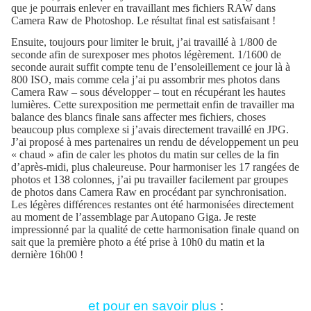
que je pourrais enlever en travaillant mes fichiers RAW dans
Camera Raw de Photoshop. Le résultat final est satisfaisant !
Ensuite, toujours pour limiter le bruit, j’ai travaillé à 1/800 de
seconde afin de surexposer mes photos légèrement. 1/1600 de
seconde aurait suffit compte tenu de l’ensoleillement ce jour là à
800 ISO, mais comme cela j’ai pu assombrir mes photos dans
Camera Raw – sous développer – tout en récupérant les hautes
lumières. Cette surexposition me permettait enfin de travailler ma
balance des blancs finale sans affecter mes fichiers, choses
beaucoup plus complexe si j’avais directement travaillé en JPG.
J’ai proposé à mes partenaires un rendu de développement un peu
« chaud » afin de caler les photos du matin sur celles de la fin
d’après-midi, plus chaleureuse. Pour harmoniser les 17 rangées de
photos et 138 colonnes, j’ai pu travailler facilement par groupes
de photos dans Camera Raw en procédant par synchronisation.
Les légères différences restantes ont été harmonisées directement
au moment de l’assemblage par Autopano Giga. Je reste
impressionné par la qualité de cette harmonisation finale quand on
sait que la première photo a été prise à 10h0 du matin et la
dernière 16h00 !
et pour en savoir plus
: