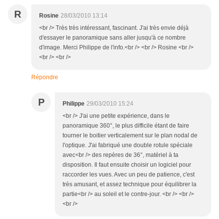
R
Rosine
28/03/2010 13:14
<br /> Très très intéressant, fascinant. J'ai très envie déjà
d'essayer le panoramique sans aller jusqu'à ce nombre
d'image. Merci Philippe de l'info.<br /> <br /> Rosine <br />
<br /> <br />
Répondre
P
Philippe
29/03/2010 15:24
<br /> J'ai une petite expérience, dans le
panoramique 360°, le plus difficile étant de faire
tourner le boitier verticalement sur le plan nodal de
l'optique. J'ai fabriqué une double rotule spéciale
avec<br /> des repères de 36°, matériel à ta
disposition. Il faut ensuite choisir un logiciel pour
raccorder les vues. Avec un peu de patience, c'est
très amusant, et assez technique pour équilibrer la
partie<br /> au soleil et le contre-jour. <br /> <br />
<br />