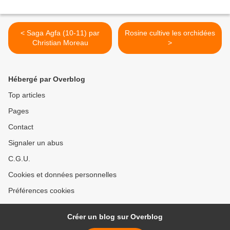
< Saga Agfa (10-11) par
Rosine cultive les orchidées
Christian Moreau
>
Hébergé par Overblog
Top articles
Pages
Contact
Signaler un abus
C.G.U.
Cookies et données personnelles
Préférences cookies
Créer un blog sur Overblog