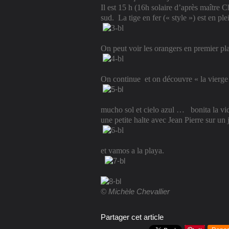
Il est 15 h (16h solaire d’après maître 
sud.
La tige en fer (« style ») est en ple
On peut voir les orangers en premier pl
On continue
et on découvre « la vierg
mucho sol et cielo azul …
bonita la v
une petite halte avec Jean Pierre sur un j
et vamos a la playa.
© Michèle Chevallier
Partager cet article