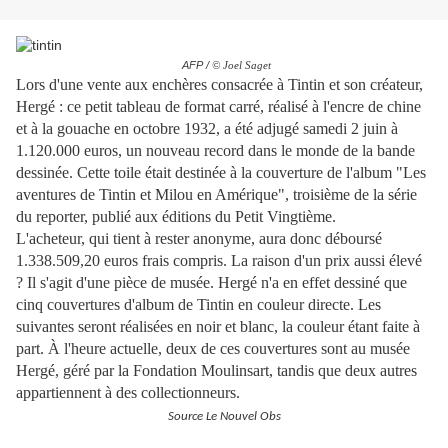
AFP /
© Joel Saget
Lors d'une vente aux enchères consacrée à Tintin et son créateur,
Hergé : ce petit tableau de format carré, réalisé à l'encre de chine
et à la gouache en octobre 1932, a été adjugé samedi 2 juin à
1.120.000 euros, un nouveau record dans le monde de la bande
dessinée. Cette toile était destinée à la couverture de l'album "Les
aventures de Tintin et Milou en Amérique", troisième de la série
du reporter, publié aux éditions du Petit Vingtième.
L'acheteur, qui tient à rester anonyme, aura donc déboursé
1.338.509,20 euros frais compris. La raison d'un prix aussi élevé
? Il s'agit d'une pièce de musée. Hergé n'a en effet dessiné que
cinq couvertures d'album de Tintin en couleur directe. Les
suivantes seront réalisées en noir et blanc, la couleur étant faite à
part. À l'heure actuelle, deux de ces couvertures sont au musée
Hergé, géré par la Fondation Moulinsart, tandis que deux autres
appartiennent à des collectionneurs.
Source Le Nouvel Obs