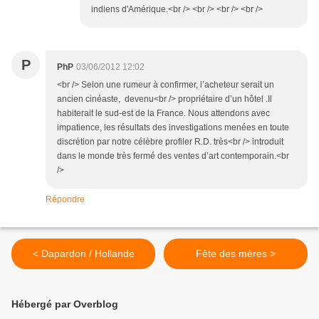
indiens d'Amérique.<br /> <br /> <br /> <br />
P
PhP
03/06/2012 12:02
<br /> Selon une rumeur à confirmer, l’acheteur serait un
ancien cinéaste, devenu<br /> propriétaire d’un hôtel .Il
habiterait le sud-est de la France. Nous attendons avec
impatience, les résultats des investigations menées en toute
discrétion par notre célèbre profiler R.D. très<br /> introduit
dans le monde très fermé des ventes d’art contemporain.<br
/>
Répondre
< Dapardon / Hollande
Fête des mères >
Hébergé par Overblog