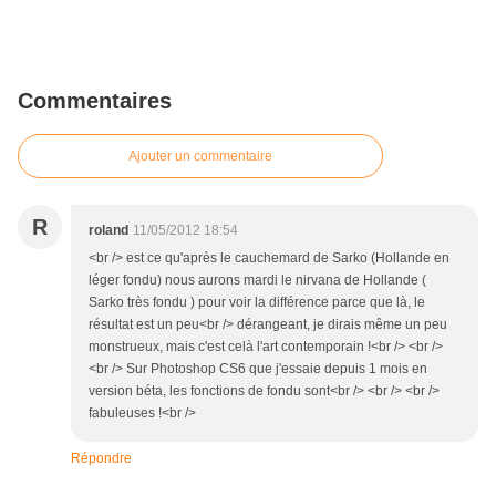
Commentaires
Ajouter un commentaire
R
roland
11/05/2012 18:54
<br /> est ce qu'après le cauchemard de Sarko (Hollande en
léger fondu) nous aurons mardi le nirvana de Hollande (
Sarko très fondu ) pour voir la différence parce que là, le
résultat est un peu<br /> dérangeant, je dirais même un peu
monstrueux, mais c'est celà l'art contemporain !<br /> <br />
<br /> Sur Photoshop CS6 que j'essaie depuis 1 mois en
version béta, les fonctions de fondu sont<br /> <br /> <br />
fabuleuses !<br />
Répondre