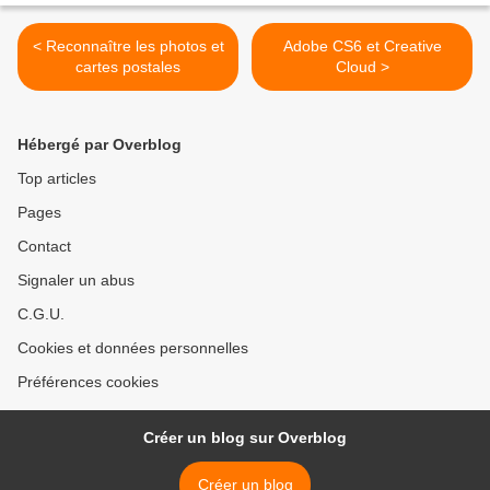
< Reconnaître les photos et
Adobe CS6 et Creative
cartes postales
Cloud >
Hébergé par Overblog
Top articles
Pages
Contact
Signaler un abus
C.G.U.
Cookies et données personnelles
Préférences cookies
Créer un blog sur Overblog
Créer un blog