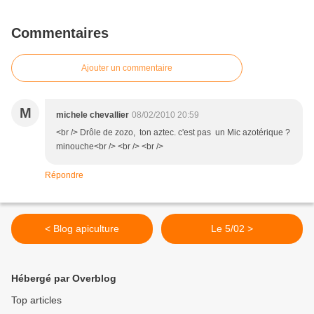
Commentaires
Ajouter un commentaire
M
michele chevallier
08/02/2010 20:59
<br /> Drôle de zozo, ton aztec. c'est pas un Mic azotérique ?
minouche<br /> <br /> <br />
Répondre
< Blog apiculture
Le 5/02 >
Hébergé par Overblog
Top articles