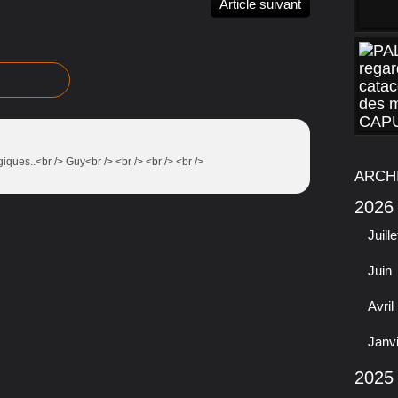
Article suivant
iques..<br /> Guy<br /> <br /> <br /> <br />
ARCH
2026
Juille
Juin
Avril
Janv
2025