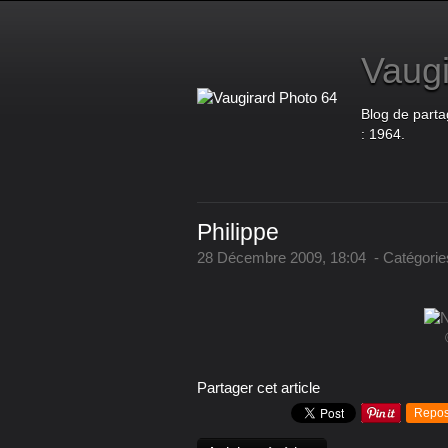
Vaugi
Blog de parta
: 1964.
Philippe
28 Décembre 2009, 18:04
-
Catégorie
Partager cet article
Repos