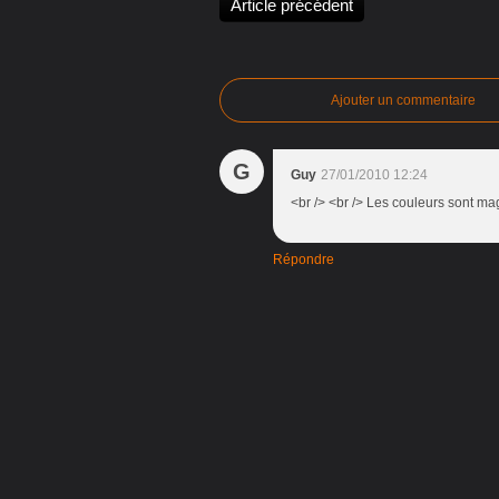
Article précédent
Ajouter un commentaire
G
Guy
27/01/2010 12:24
<br /> <br /> Les couleurs sont mag
Répondre