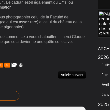
ur". Le cadran est-il également du 17°s. ou
rmation.
nous photographier celui de la Faculté de
e qui est assez rare) et celui du château de la
e pigeonnier).
que commence à vous chatouiller ... merci Claude
te que cela devienne une quête collective.
ARCH
2026
Juille
t
0
Article suivant
Juin
Avril
Janv
2025