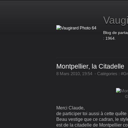
Vaugi
Blog de parta
: 1964.
Montpellier, la Citadelle
8 Mars 2010, 19:54
-
Catégories :
#G
©
Merci Claude,
de participer toi aussi à cette quêt
Beau vestige que ce cadran, le style
est de la citadelle de Montpellier c