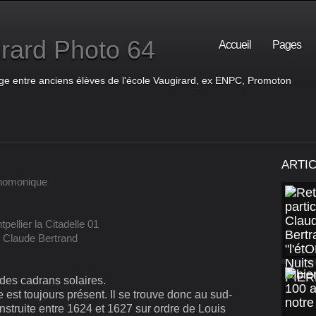
rard Photo 64
Accueil
Pages
ge entre anciens élèves de l'école Vaugirard, ex ENPC, Promoton
ARTI
nomonique
 Claude Bertrand
e des cadrans solaires.
 est toujours présent. Il se trouve donc au sud-
onstruite entre 1624 et 1627 sur ordre de Louis