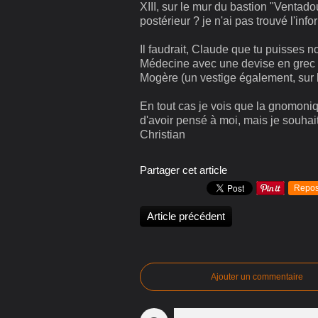
XIII, sur le mur du bastion "Ventado
postérieur ? je n'ai pas trouvé l'info
Il faudrait, Claude que tu puisses 
Médecine avec une devise en grec (c
Mogère (un vestige également, sur l
En tout cas je vois que la gnomoni
d'avoir pensé à moi, mais je souhai
Christian
Partager cet article
Repos
Article précédent
Ajouter un commentaire