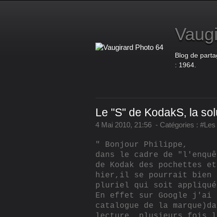
Vaugi
Blog de parta
: 1964.
Le "S" de KodakS, la sol
4 Mai 2010, 21:56
-
Catégories :
#Les 
" Bonjour Philippe,
dans le cadre de "l'enquê
de Kodak des pochettes et
hier,il se pourrait bien 
pluriel qui soit appliqué
En effet sur Google j'ai 
catalogue de la marque)da
lecture, plusieurs fois l