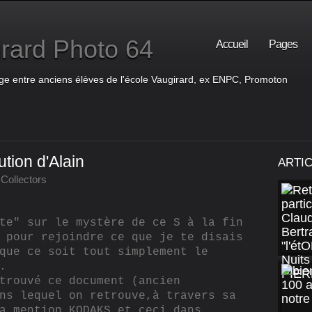
rard Photo 64
Accueil
Pages
ge entre anciens élèves de l'école Vaugirard, ex ENPC, Promoton
ution d'Alain
ARTI
Collectors
te" sur le mystère de ce S à la fin
 pour rejoindre ce que je te disais
que ce soit tout simplement le
.
trouvé ce document (ancien
ns lequel on retrouve,à travers sa
a mention KODAKS et ceci dans