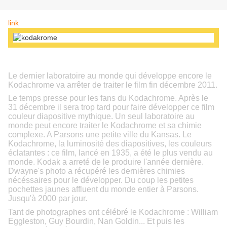
link
Le dernier laboratoire au monde qui développe encore le
Kodachrome va arrêter de traiter le film fin décembre 2011.
Le temps presse pour les fans du Kodachrome. Après le
31 décembre il sera trop tard pour faire développer ce film
couleur diapositive mythique. Un seul laboratoire au
monde peut encore traiter le Kodachrome et sa chimie
complexe. A Parsons une petite ville du Kansas. Le
Kodachrome, la luminosité des diapositives, les couleurs
éclatantes : ce film, lancé en 1935, a été le plus vendu au
monde. Kodak a arreté de le produire l'année dernière.
Dwayne's photo a récupéré les dernières chimies
nécéssaires pour le développer. Du coup les petites
pochettes jaunes affluent du monde entier à Parsons.
Jusqu'à 2000 par jour.
Tant de photographes ont célébré le Kodachrome : William
Eggleston, Guy Bourdin, Nan Goldin... Et puis les