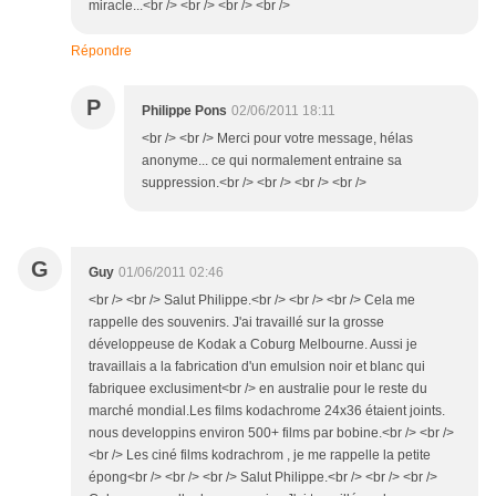
miracle...<br /> <br /> <br /> <br />
Répondre
P
Philippe Pons
02/06/2011 18:11
<br /> <br /> Merci pour votre message, hélas
anonyme... ce qui normalement entraine sa
suppression.<br /> <br /> <br /> <br />
G
Guy
01/06/2011 02:46
<br /> <br /> Salut Philippe.<br /> <br /> <br /> Cela me
rappelle des souvenirs. J'ai travaillé sur la grosse
développeuse de Kodak a Coburg Melbourne. Aussi je
travaillais a la fabrication d'un emulsion noir et blanc qui
fabriquee exclusiment<br /> en australie pour le reste du
marché mondial.Les films kodachrome 24x36 étaient joints.
nous developpins environ 500+ films par bobine.<br /> <br />
<br /> Les ciné films kodrachrom , je me rappelle la petite
épong<br /> <br /> <br /> Salut Philippe.<br /> <br /> <br />