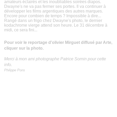
amateurs éclairés et les inoubliables soirées diapos.
Dwayne's ne va pas fermer ses portes. Il va continuer à
développer les films argentiques des autres marques.
Encore pour combien de temps ? Impossible à dire...
Rangé dans un frigo chez Dwayne's photo, le dernier
kodachrome vierge attend son heure. Le 31 décembre à
midi, ce sera fini...
Pour voir le reportage d'olivier Mirguet diffusé par Arte,
cliquer sur la photo.
Merci à mon ami photographe Patrice Sornin pour cette
info.
Philippe Pons