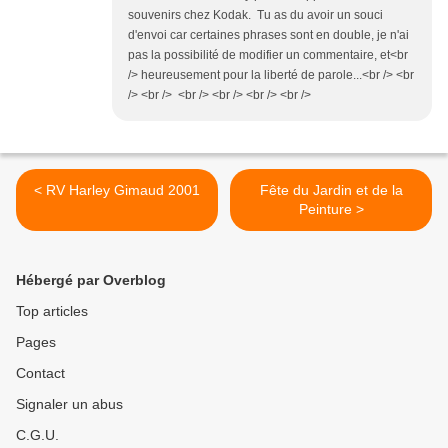
souvenirs chez Kodak. Tu as du avoir un souci
d'envoi car certaines phrases sont en double, je n'ai
pas la possibilité de modifier un commentaire, et<br
/> heureusement pour la liberté de parole...<br /> <br
/> <br /> <br /> <br /> <br /> <br />
< RV Harley Gimaud 2001
Fête du Jardin et de la
Peinture >
Hébergé par Overblog
Top articles
Pages
Contact
Signaler un abus
C.G.U.