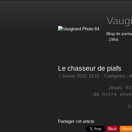
Vaugi
Blog de parta
: 1964.
Le chasseur de piafs
7 Janvier 2010, 23:12
-
Catégories :
#
Jeudi 07
de notre envo
©
Partager cet article
Repos