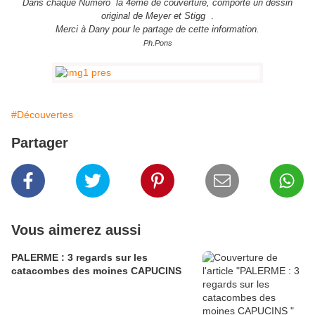
Dans chaque Numéro la 4eme de couverture, comporte un dessin
original de Meyer et Stigg
.
Merci à Dany pour le partage de cette information.
Ph.Pons
#Découvertes
Partager
Vous aimerez aussi
PALERME : 3 regards sur les
catacombes des moines CAPUCINS