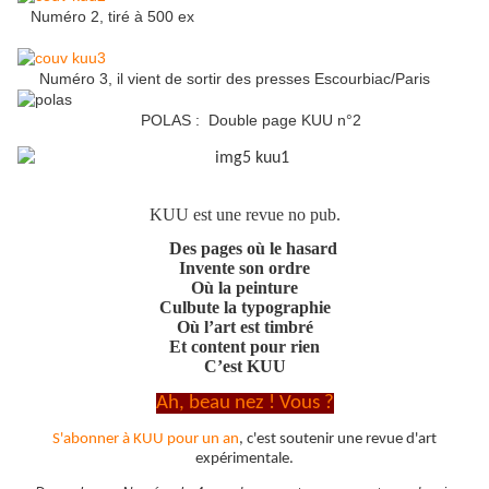
Numéro 2, tiré à 500 ex
Numéro 3, il vient de sortir des presses Escourbiac/Paris
POLAS : Double page KUU n°2
KUU est une revue no pub.
Des pages où le hasard
Invente son ordre
Où la peinture
Culbute la typographie
Où l’art est timbré
Et content pour rien
C’est KUU
Ah, beau nez ! Vous ?
S'abonner à KUU pour un an
, c'est soutenir une revue d'art
expérimentale.