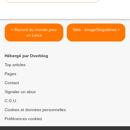
< Record du monde pour
Sète : ImageSingulières >
un Leica
Hébergé par Overblog
Top articles
Pages
Contact
Signaler un abus
C.G.U.
Cookies et données personnelles
Préférences cookies