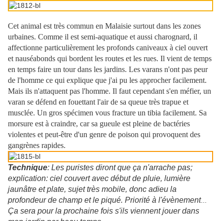
Cet animal est très commun en Malaisie surtout dans les zones
urbaines. Comme il est semi-aquatique et aussi charognard, il
affectionne particulièrement les profonds caniveaux à ciel ouvert
et nauséabonds qui bordent les routes et les rues. Il vient de temps
en temps faire un tour dans les jardins. Les varans n'ont pas peur
de l'homme ce qui explique que j'ai pu les approcher facilement.
Mais ils n'attaquent pas l'homme. Il faut cependant s'en méfier, un
varan se défend en fouettant l'air de sa queue très trapue et
musclée. Un gros spécimen vous fracture un tibia facilement. Sa
morsure est à craindre, car sa gueule est pleine de bactéries
violentes et peut-être d'un genre de poison qui provoquent des
gangrènes rapides.
Technique
: Les puristes diront que ça n'arrache pas;
explication: ciel couvert avec début de pluie, lumière
jaunâtre et plate, sujet très mobile, donc adieu la
profondeur de champ et le piqué. Priorité à l'évènement
...
Ça sera pour la prochaine fois s'ils viennent jouer dans