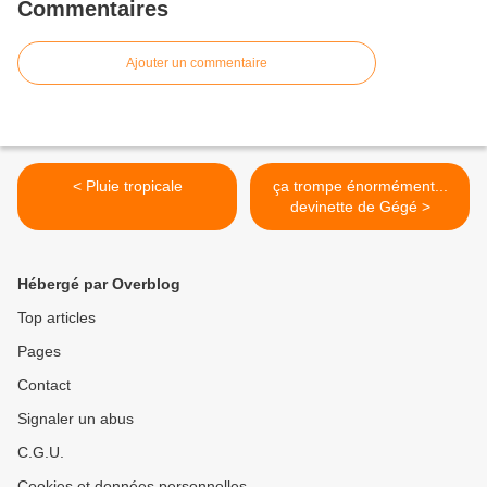
Commentaires
Ajouter un commentaire
< Pluie tropicale
ça trompe énormément...
devinette de Gégé >
Hébergé par Overblog
Top articles
Pages
Contact
Signaler un abus
C.G.U.
Cookies et données personnelles