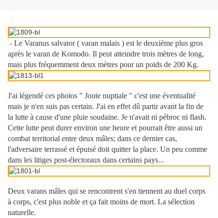
Le Varanus salvator ( varan malais ) est le deuxième plus gros
-
après le varan de Komodo. Il peut atteindre trois mètres de long,
mais plus fréquemment deux mètres pour un poids de 200 Kg.
J'ai légendé ces photos " Joute nuptiale " c'est une éventualité
mais je n'en suis pas certain. J'ai en effet dû partir avant la fin de
la lutte à cause d'une pluie soudaine. Je n'avait ni pébroc ni flash.
Cette lutte peut durer environ une heure et pourrait être aussi un
combat territorial entre deux mâles; dans ce dernier cas,
l'adversaire terrassé et épuisé doit quitter la place. Un peu comme
dans les litiges post-électoraux dans certains pays...
Deux varans mâles qui se rencontrent s'en tiennent au duel corps
à corps, c'est plus noble et ça fait moins de mort. La sélection
naturelle.