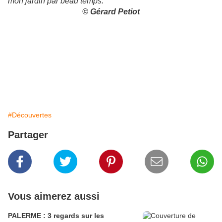
mon jardin par beau temps.
© Gérard Petiot
#Découvertes
Partager
Vous aimerez aussi
PALERME : 3 regards sur les