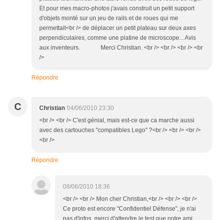
Et pour mes macro-photos j'avais construit un petit support
d'objets monté sur un jeu de rails et de roues qui me
permettait<br /> de déplacer un petit plateau sur deux axes
perpendiculaires, comme une platine de microscope... Avis
aux inventeurs. Merci Christian. <br /> <br /> <br /> <br
/>
Répondre
C
Christian
04/06/2010 23:30
<br /> <br /> C'est génial, mais est-ce que ca marche aussi
avec des cartouches "compatibles Lego" ?<br /> <br /> <br />
<br />
Répondre
08/06/2010 18:36
<br /> <br /> Mon cher Christian,<br /> <br /> <br />
Ce proto est encore "Confidentiel Défense", je n'ai
pas d'infos, merci d'attendre le test que notre ami