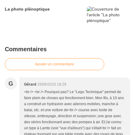
La photo plénoptique
Commentaires
Ajouter un commentaire
G
Gérard
28/06/2010 18:29
<br /> <br /> Pourquoi pas? Le "Lego Technique" permet de
faire plein de choses qui fonctionnent bien. Mon fils, à 10 ans
a construit un hydravion avec ailerons mobiles, manche à
balai, etc. et une voiture de<br /> course avec boite de
vitesse, embrayage, direction et suspension; une grue avec
des vérins fonctionnant avec des pompes à air. Et j'ai connu
un type à Lamto (voir "vue d'ailleurs") qui s'était<br /> fait un
plateau tournant sur une table ronde avec des roues de lego.