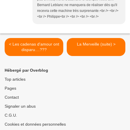
Bernard Leblanc ne manquera de réaliser dès qu'il
recevra cette machine très surprenante.<br /> <br />
<br /> Philippe<br /> <br /> <br /> <br />
< Les cadenas d'amour ont
La Merveille (suite) >
disparu....???
Hébergé par Overblog
Top articles
Pages
Contact
Signaler un abus
C.G.U.
Cookies et données personnelles