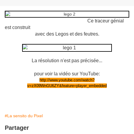
Ce traceur génial
est construit
avec des Legos et des feutres.
La résolution n'est pas précisée...
pour voir la vidéo sur YouTube:
http://www.youtube.com/watch?
v=zX09WnGU6ZY&feature=player_embedded
#La sensito du Pixel
Partager